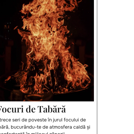
Focuri de Tabără
trece seri de poveste în jurul focului de
bără, bucurându-te de atmosfera caldă și