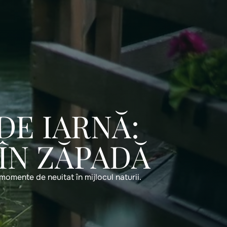
DE IARNĂ:
 ÎN ZĂPADĂ
momente de neuitat în mijlocul naturii.