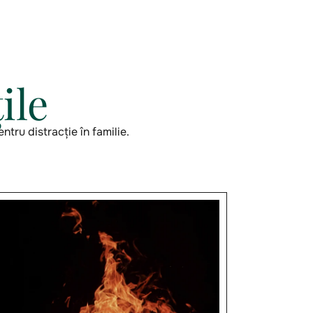
ile
tru distracție în familie.