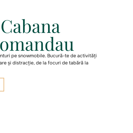
a Cabana
Comandau
turi pe snowmobile. Bucură-te de activități
are și distracție, de la focuri de tabără la