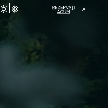
|
REZERVAȚI
ACUM