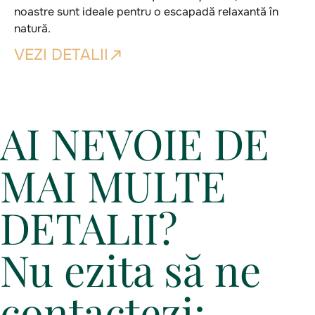
noastre sunt ideale pentru o escapadă relaxantă în
natură.
VEZI DETALII
AI NEVOIE DE
MAI MULTE
DETALII?
Nu ezita să ne
contactezi: