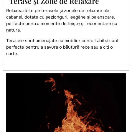
Terase și Zone de Relaxare
Relaxează-te pe terasele și zonele de relaxare ale
cabanei, dotate cu șezlonguri, leagăne și balansoare,
perfecte pentru momente de liniște și reconectare cu
natura.
Terasele sunt amenajate cu mobilier confortabil și sunt
perfecte pentru a savura o băutură rece sau a citi o
carte.