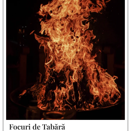
Focuri de Tabără