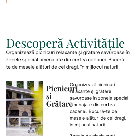
Descoperă Activitățile
Organizează picnicuri relaxante și grătare savuroase în
zonele special amenajate din curtea cabanei. Bucură-
te de mesele alături de cei dragi, în mijlocul naturii.
Organizează picnicuri
Picnicuri
relaxante și grătare
și
savuroase în zonele special
Grătare
amenajate din curtea
cabanei. Bucură-te de
mesele alături de cei dragi,
în mijlocul naturii.
Zonele de picnic sunt