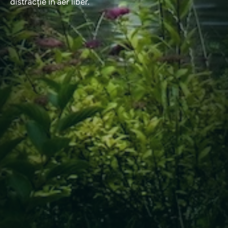
distracție în aer liber.