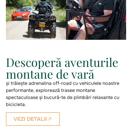
Descoperă aventurile
montane de vară
și trăiește adrenalina off-road cu vehiculele noastre
performante, explorează trasee montane
spectaculoase și bucură-te de plimbări relaxante cu
bicicleta.
VEZI DETALII