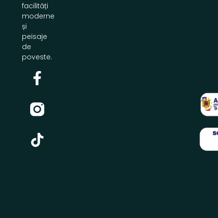
facilități
moderne
și
peisaje
de
poveste.