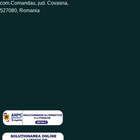
com.Comandau, jud. Covasna,
527080, Romania