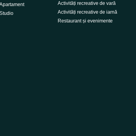
Activități recreative de vară
Apartament
Activități recreative de iarnă
Studio
Restaurant și evenimente