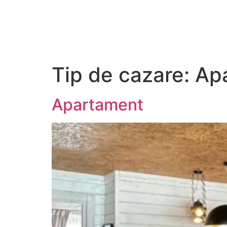
CAZARE
SERVICII
Tip de cazare:
Ap
Apartament