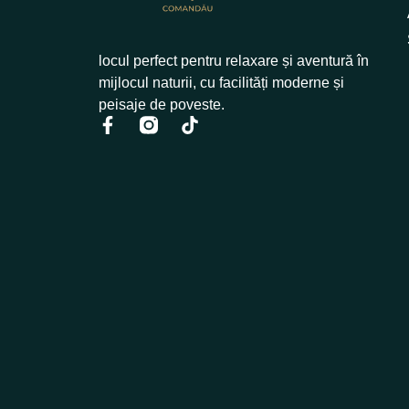
locul perfect pentru relaxare și aventură în
mijlocul naturii, cu facilități moderne și
peisaje de poveste.