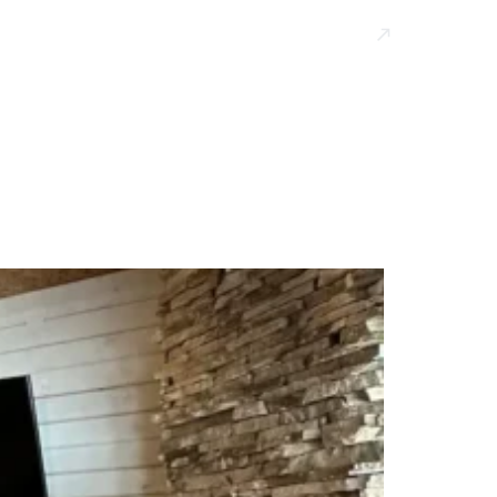
|
REZERVAȚI
ACUM